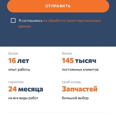
ОТПРАВИТЬ
Я соглашаюсь
на обработку своих персональных
данных
более
более
16
лет
145
тысяч
опыт работы
постоянных клиентов
гарантия
свой склад
24
месяца
Запчастей
на все виды работ
большой выбор