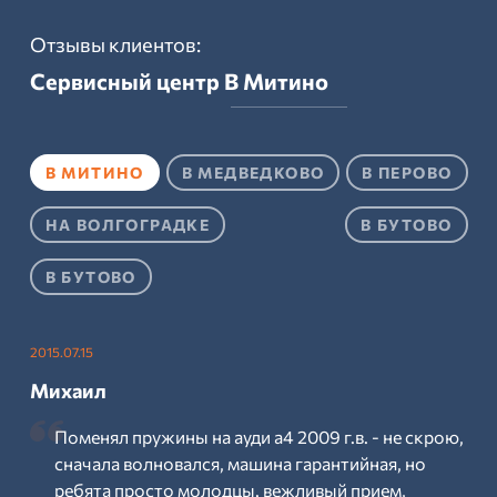
Отзывы клиентов:
Сервисный центр
В Митино
В МИТИНО
В МЕДВЕДКОВО
В ПЕРОВО
НА ВОЛГОГРАДКЕ
В БУТОВО
В БУТОВО
2015.07.15
Михаил
Поменял пружины на ауди а4 2009 г.в. - не скрою,
сначала волновался, машина гарантийная, но
ребята просто молодцы. вежливый прием,