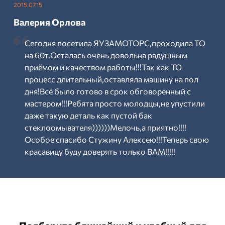
2015.07.15
Валерия Орлова
Сегодня посетила ЯУЗАМОТОРС,проходила ТО
на 60т.Осталась очень довольна радушным
приёмом и качеством работы!!!Так как ТО
процесс длительный,оставляла машину на пол
дня!Всё было готово в срок обговоренный с
мастером!!!Ребята просто молодцы,не упустили
даже такую деталь как пустой бак
стеклоомывателя))))))Мелочь,а приятно!!!!
Особое спасибо Стужину Алексею!!!Теперь свою
красавицу буду доверять только ВАМ!!!!!